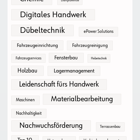
Dampfbremse
Digitales Handwerk
Dübeltechnik
ePower Solutions
Fahrzeugeinrichtung
Fahrzeugreinigung
Fensterbau
Fahrzeugservices
Hebetechnik
Holzbau
Lagermanagement
Leidenschaft fürs Handwerk
Materialbearbeitung
Maschinen
Nachhaltigkeit
Nachwuchsförderung
Terrassenbau