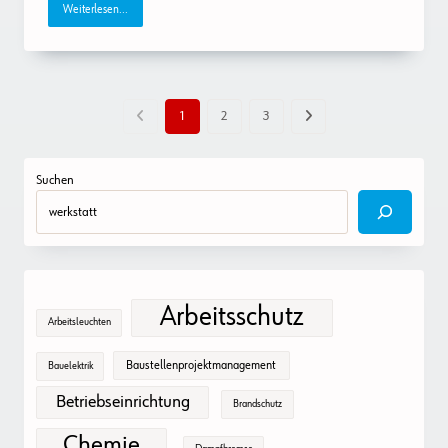
Weiterlesen...
1
2
3
Suchen
Arbeitsschutz
Arbeitsleuchten
Baustellenprojektmanagement
Bauelektrik
Betriebseinrichtung
Brandschutz
Chemie