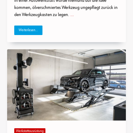
In einer Autowerkstatt würde niemand auf die Idee
kommen, ölverschmiertes Werkzeug ungepflegt zurück in
den Werkzeugkasten zu legen.
...
Weiterlesen...
Werkstattausrüstung