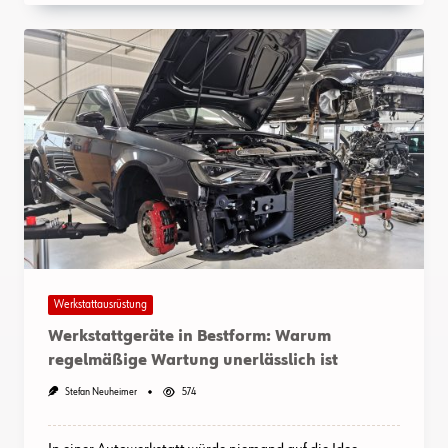
Werkstattausrüstung
Werkstattgeräte in Bestform: Warum
regelmäßige Wartung unerlässlich ist
Stefan Neuheimer
574