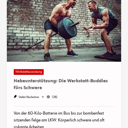
Werkstattausrüstung
Hebeunterstützung: Die Werkstatt-Buddies
fürs Schwere
Stefan Neuheimer
1282
Von der 60-Kilo-Batterie im Bus bis zur bombenfest
sitzenden Felge am LKW: Körperlich schwere und oft
riskante Arbeiten
...