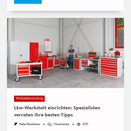
Werkstattausrüstung
Lkw-Werkstatt einrichten: Spezialisten
verraten ihre besten Tipps
Zu
Stefan Neuheimer
1 Kommentar
2931
Lkw-