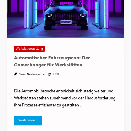
Werkstattausrüstung
Automatischer Fahrzeugscan: Der
Gamechanger für Werkstätten
Stefan Neuheimer
1780
Die Automobilbranche entwickelt sich stetig weiter und
Werkstätten stehen zunehmend vor der Herausforderung,
ihre Prozesse effizienter zu gestalten
...
Weiterlesen...