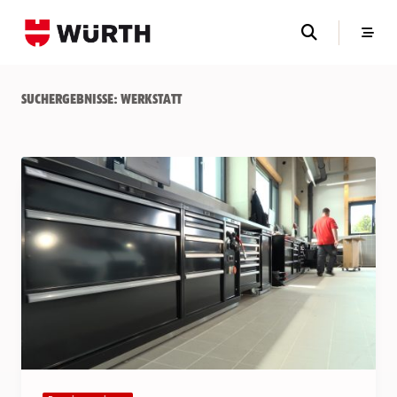
Skip
to
content
Suchergebnisse:
Werkstatt